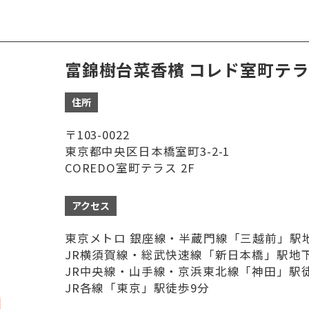
富錦樹台菜香檳 コレド室町テ
住所
〒103-0022
東京都中央区日本橋室町3-2-1
COREDO室町テラス 2F
アクセス
東京メトロ 銀座線・半蔵門線「三越前」駅
JR横須賀線・総武快速線「新日本橋」駅地
JR中央線・山手線・京浜東北線「神田」駅
JR各線「東京」駅徒歩9分