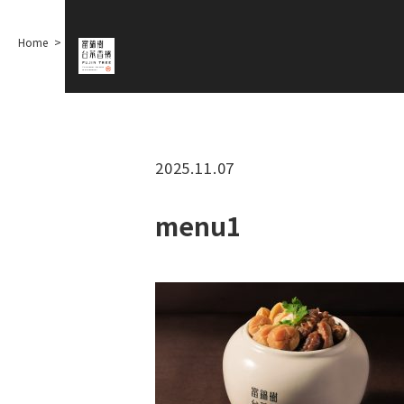
Home
menu1
2025.11.07
menu1