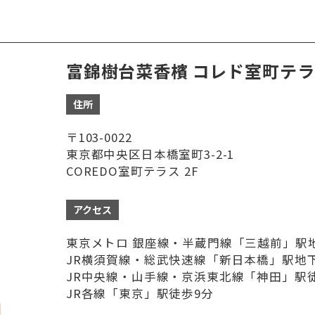
富錦樹台菜香檳 コレド室町テ
住所
〒103-0022
東京都中央区日本橋室町3-2-1
COREDO室町テラス 2F
アクセス
東京メトロ 銀座線・半蔵門線「三越前」駅
JR横須賀線・総武快速線「新日本橋」駅地
JR中央線・山手線・京浜東北線「神田」駅
JR各線「東京」駅徒歩9分