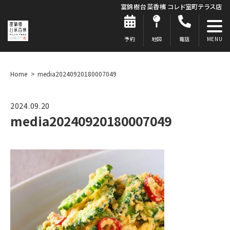
富錦樹台菜香檳 コレド室町テラス店
予約
地図
電話
Home
media20240920180007049
2024.09.20
media20240920180007049