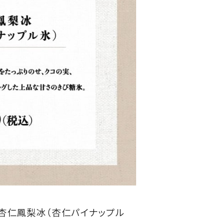
「杏仁鳳梨冰（杏仁パイナップル