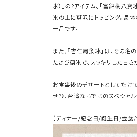
氷）」の2アイテム。「富錦樹八賓
氷の上に贅沢にトッピング。身体
一品です。
また、「杏仁鳳梨冰」は、その名
たきび糖氷で、スッキリした甘さ
お食事後のデザートとしてだけで
ぜひ、台湾ならではのスペシャ
【ディナー/記念日/誕生日/会食