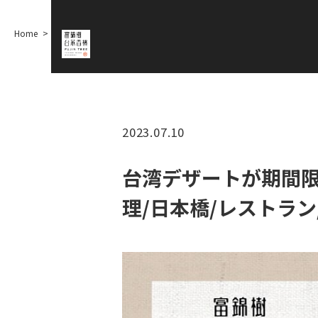
Home
台湾デザートが期間限定で登場
【ディナー/記念日/誕生日/会食/台
2023.07.10
台湾デザートが期間
理/日本橋/レストラン