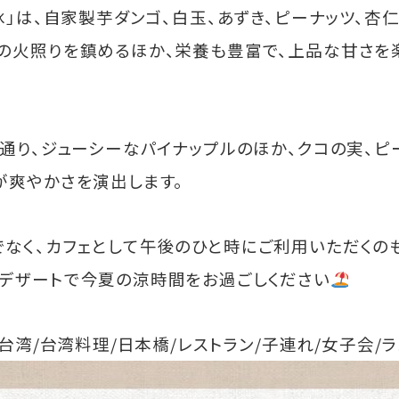
冰」は、自家製芋ダンゴ、白玉、あずき、ピーナッツ、杏
の火照りを鎮めるほか、栄養も豊富で、上品な甘さを
の通り、ジューシーなパイナップルのほか、クコの実、ピ
が爽やかさを演出します。
なく、カフェとして午後のひと時にご利用いただくの
ルデザートで今夏の涼時間をお過ごしください
/台湾/台湾料理/日本橋/レストラン/子連れ/女子会/ラ