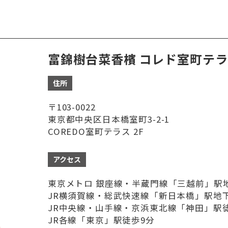
富錦樹台菜香檳 コレド室町テ
住所
〒103-0022
東京都中央区日本橋室町3-2-1
COREDO室町テラス 2F
アクセス
東京メトロ 銀座線・半蔵門線「三越前」駅
JR横須賀線・総武快速線「新日本橋」駅地
JR中央線・山手線・京浜東北線「神田」駅
JR各線「東京」駅徒歩9分