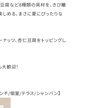
仁豆腐など8種類の具材を、きび糖
楽しめる、まさに夏にぴったりな
ーナッツ、杏仁豆腐をトッピングし
も大歓迎！
ンチ/個室/テラス/シャンパン】