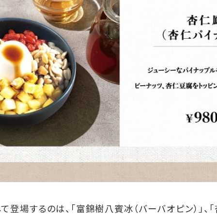
て登場するのは、「富錦樹八賓冰（バーバオピン）」、