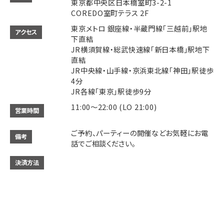
東京都中央区日本橋室町3-2-1
COREDO室町テラス 2F
東京メトロ 銀座線・半蔵門線「三越前」駅地
アクセス
下直結
JR横須賀線・総武快速線「新日本橋」駅地下
直結
JR中央線・山手線・京浜東北線「神田」駅徒歩
4分
JR各線「東京」駅徒歩9分
11:00～22:00 (LO 21:00)
営業時間
ご予約、パーティーの開催などお気軽にお電
備考
話でご相談ください。
決済方法