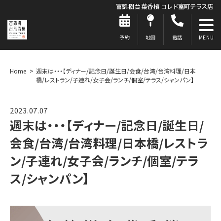
富錦樹台菜香檳 コレド室町テラス店
予約
地図
電話
Home
週末は・・・【ディナー/記念日/誕生日/会食/台湾/台湾料理/日本
橋/レストラン/子連れ/女子会/ランチ/個室/テラス/シャンパン】
2023.07.07
週末は・・・【ディナー/記念日/誕生日/
会食/台湾/台湾料理/日本橋/レストラ
ン/子連れ/女子会/ランチ/個室/テラ
ス/シャンパン】