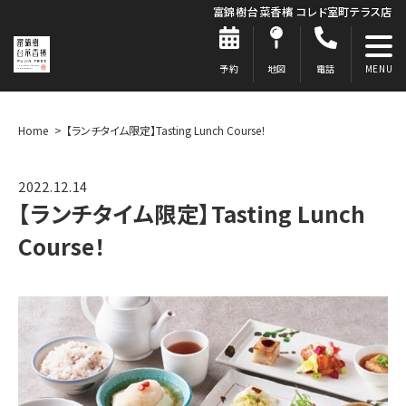
富錦樹台菜香檳 コレド室町テラス店
予約
地図
電話
Home
【ランチタイム限定】Tasting Lunch Course！
2022.12.14
【ランチタイム限定】Tasting Lunch
Course！