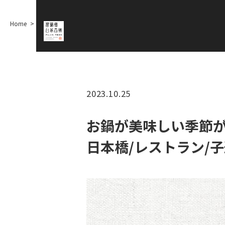
Home
お鍋が美味しい季節が来ます
【ディナー/記念日/誕生日/会食/台湾
2023.10.25
お鍋が美味しい季節
日本橋/レストラン/子