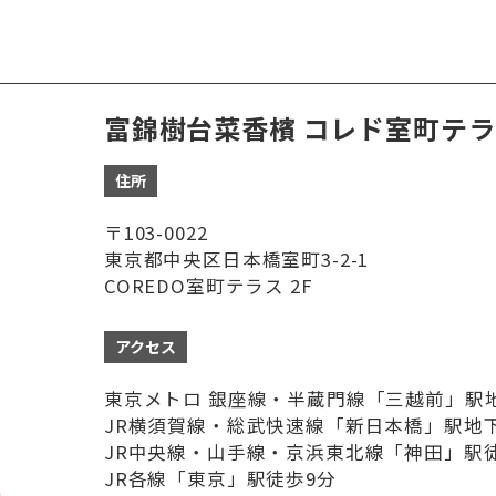
富錦樹台菜香檳 コレド室町テ
住所
〒103-0022
東京都中央区日本橋室町3-2-1
COREDO室町テラス 2F
アクセス
東京メトロ 銀座線・半蔵門線「三越前」駅
JR横須賀線・総武快速線「新日本橋」駅地
JR中央線・山手線・京浜東北線「神田」駅
JR各線「東京」駅徒歩9分