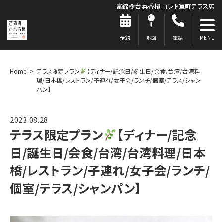
富錦樹台菜香檳 コレド室町テラス店
予約
地図
電話
Home
テラス限定プラン
【ディナー/記念日/誕生日/会食/台湾/台湾料
理/日本橋/レストラン/子連れ/女子会/ランチ/個室/テラス/シャン
パン】
2023.08.28
テラス限定プラン
【ディナー/記念
日/誕生日/会食/台湾/台湾料理/日本
橋/レストラン/子連れ/女子会/ランチ/
個室/テラス/シャンパン】