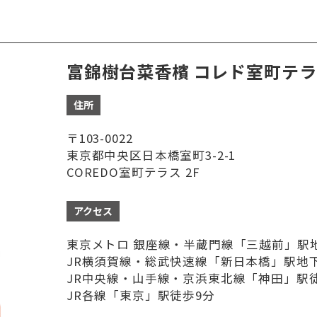
富錦樹台菜香檳 コレド室町テ
住所
〒103-0022
東京都中央区日本橋室町3-2-1
COREDO室町テラス 2F
アクセス
東京メトロ 銀座線・半蔵門線「三越前」駅
JR横須賀線・総武快速線「新日本橋」駅地
JR中央線・山手線・京浜東北線「神田」駅
JR各線「東京」駅徒歩9分